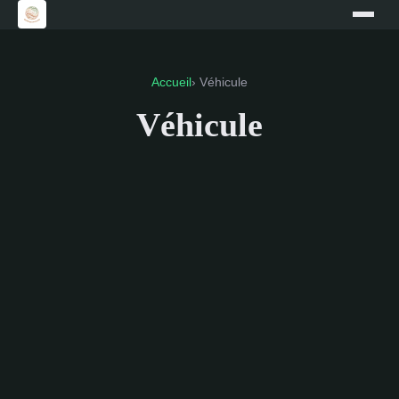
Accueil
› Véhicule
Véhicule